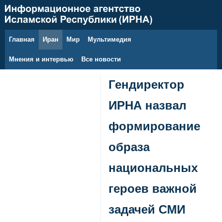
Главная
Иран
Мир
Мультимедия
7 августа 2026 г.
Мнения и интервью
Все новости
Гендиректор
ИРНА назвал
формирование
образа
национальных
героев важной
задачей СМИ