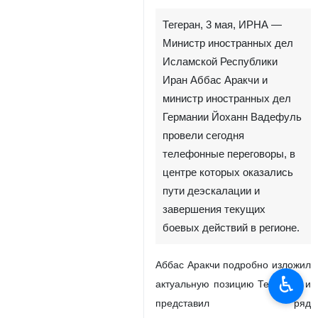
Тегеран, 3 мая, ИРНА —
Министр иностранных дел
Исламской Республики
Иран Аббас Аракчи и
министр иностранных дел
Германии Йоханн Вадефуль
провели сегодня
телефонные переговоры, в
центре которых оказались
пути деэскалации и
завершения текущих
боевых действий в регионе.
Аббас Аракчи подробно изложил
♿︎
актуальную позицию Тегерана и
представил ряд