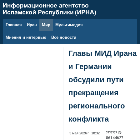
Главная
Иран
Мир
Мультимедия
10 августа 2026 г.
Мнения и интервью
Все новости
Главы МИД Ирана
и Германии
обсудили пути
прекращения
регионального
конфликта
??????? ID:
3 мая 2026 г., 18:32
86144627