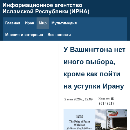
Главная
Иран
Мир
Мультимедия
10 августа 2026 г.
Мнения и интервью
Все новости
У Вашингтона нет
иного выбора,
кроме как пойти
на уступки Ирану
Новости ID:
2 мая 2026 г., 12:09
86143217