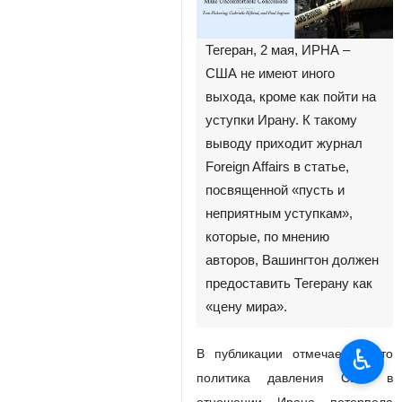
Тегеран, 2 мая, ИРНА –
США не имеют иного
выхода, кроме как пойти на
уступки Ирану. К такому
выводу приходит журнал
Foreign Affairs в статье,
посвященной «пусть и
неприятным уступкам»,
которые, по мнению
авторов, Вашингтон должен
предоставить Тегерану как
«цену мира».
♿︎
В публикации отмечается, что
политика давления США в
отношении Ирана потерпела