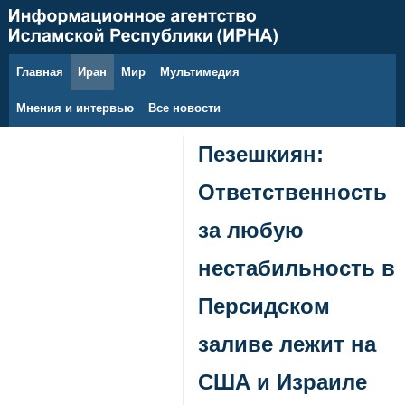
Главная
Иран
Мир
Мультимедия
6 августа 2026 г.
Мнения и интервью
Все новости
Пезешкиян:
Ответственность
за любую
нестабильность в
Персидском
заливе лежит на
США и Израиле