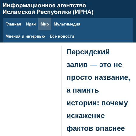
Главная
Иран
Мир
Мультимедия
6 августа 2026 г.
Мнения и интервью
Все новости
Персидский
залив — это не
просто название,
а память
истории: почему
искажение
фактов опаснее