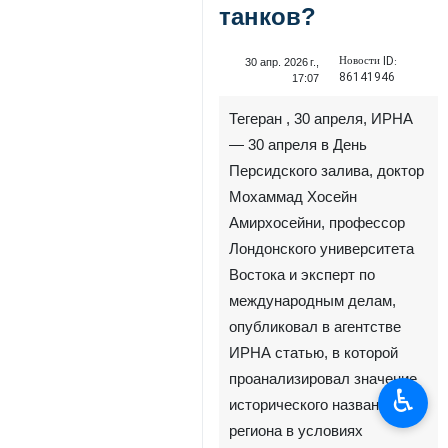
танков?
Новости ID:
30 апр. 2026 г.,
86141946
17:07
Тегеран , 30 апреля, ИРНА
— 30 апреля в День
Персидского залива, доктор
Мохаммад Хосейн
Амирхосейни, профессор
Лондонского университета
Востока и эксперт по
международным делам,
опубликовал в агентстве
ИРНА статью, в которой
проанализировал значение
♿︎
исторического названия
региона в условиях