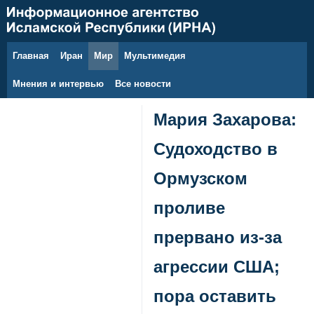
Главная
Иран
Мир
Мультимедия
7 августа 2026 г.
Мнения и интервью
Все новости
Мария Захарова:
Судоходство в
Ормузском
проливе
прервано из-за
агрессии США;
пора оставить