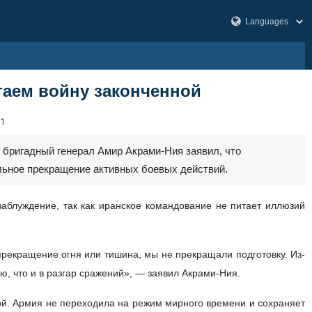
аем войну законченной
51
бригадный генерал Амир Акрами-Ния заявил, что
льное прекращение активных боевых действий.
заблуждение, так как иранское командование не питает иллюзий
прекращение огня или тишина, мы не прекращали подготовку. Из-
ю, что и в разгар сражений», — заявил Акрами-Ния.
ой. Армия не переходила на режим мирного времени и сохраняет