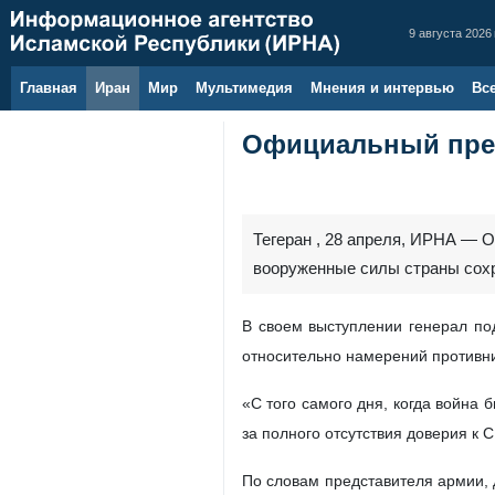
9 августа 2026 
Главная
Иран
Мир
Мультимедия
Мнения и интервью
Вс
Официальный пред
Тегеран , 28 апреля, ИРНА — 
вооруженные силы страны сохр
В своем выступлении генерал под
относительно намерений противни
«С того самого дня, когда война
за полного отсутствия доверия к 
По словам представителя армии, 