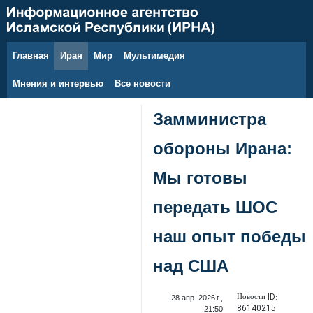
Главная
Иран
Мир
Мультимедия
8 августа 2026 г.
Мнения и интервью
Все новости
Замминистра
обороны Ирана:
Мы готовы
передать ШОС
наш опыт победы
над США
Новости ID:
28 апр. 2026 г.,
86140215
21:50