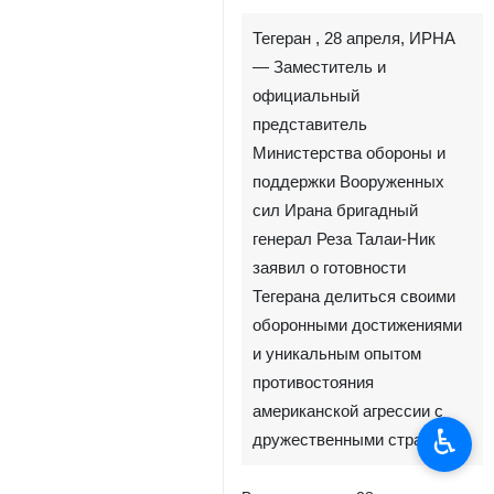
Тегеран , 28 апреля, ИРНА
— Заместитель и
официальный
представитель
Министерства обороны и
поддержки Вооруженных
сил Ирана бригадный
генерал Реза Талаи-Ник
заявил о готовности
Тегерана делиться своими
оборонными достижениями
и уникальным опытом
противостояния
американской агрессии с
♿︎
дружественными странами.