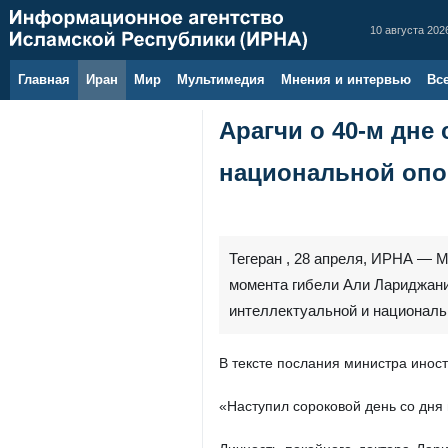
10 августа 2026
Главная
Иран
Мир
Мультимедия
Мнения и интервью
Вс
Арагчи о 40-м дне
национальной оп