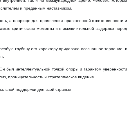
кчи выступил с посланием по случаю сорокового дня с