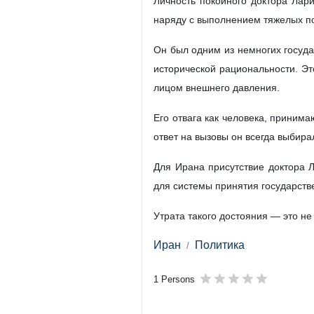
Тегеран , 28 апреля, ИРНА — 