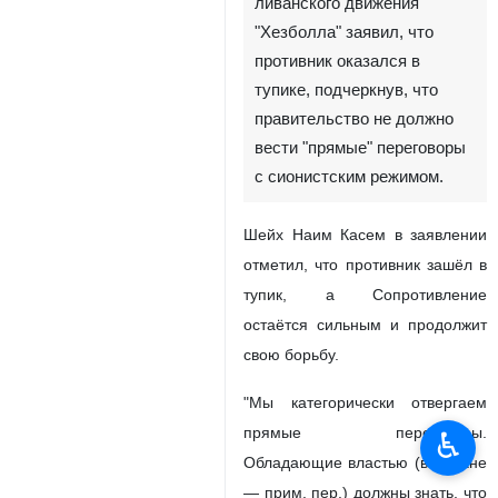
ливанского движения
"Хезболла" заявил, что
противник оказался в
тупике, подчеркнув, что
правительство не должно
вести "прямые" переговоры
с сионистским режимом.
Шейх Наим Касем в заявлении
отметил, что противник зашёл в
тупик, а Сопротивление
остаётся сильным и продолжит
свою борьбу.
"Мы категорически отвергаем
прямые переговоры.
♿︎
Обладающие властью (в Ливане
— прим. пер.) должны знать, что