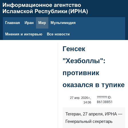
Главная
Иран
Мир
Мультимедия
7 августа 2026 г.
Мнения и интервью
Все новости
Генсек
"Хезболлы":
противник
оказался в тупике
??????? ID:
27 апр. 2026 г.,
86138851
14:06
Тегеран, 27 апреля, ИРНА —
Генеральный секретарь