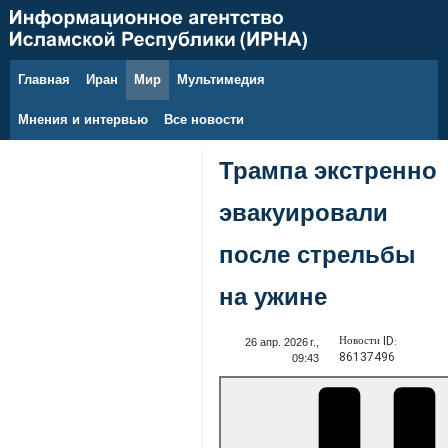
Главная
Иран
Мир
Мультимедия
7 августа 2026 г.
Мнения и интервью
Все новости
Трампа экстренно
эвакуировали
после стрельбы
на ужине
Новости ID:
26 апр. 2026 г.,
86137496
09:43