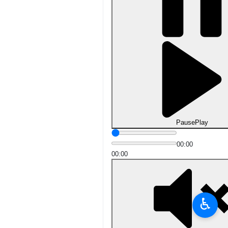
Pause
Play
00:00
00:00
♿︎