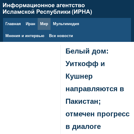
Главная
Иран
Мир
Мультимедия
9 августа 2026 г.
Мнения и интервью
Все новости
Белый дом:
Уиткофф и
Кушнер
направляются в
Пакистан;
отмечен прогресс
в диалоге