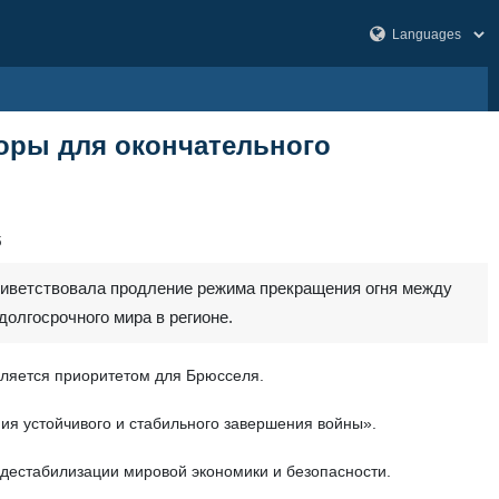
оры для окончательного
5
риветствовала продление режима прекращения огня между
олгосрочного мира в регионе.
вляется приоритетом для Брюсселя.
ия устойчивого и стабильного завершения войны».
дестабилизации мировой экономики и безопасности.