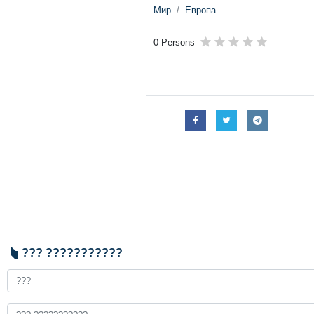
Мир
Европа
0 Persons
??? ???????????