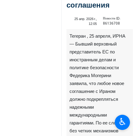
соглашения
Новости ID:
25 апр. 2026 г.,
86136708
12:05
Тегеран , 25 апреля, ИРНА
— Бывший верховный
представитель ЕС по
иностранным делам и
политике безопасности
Федерика Могерини
заявила, что любое новое
соглашение с Ираном
должно подкрепляться
надежными
международными
♿︎
гарантиями. По ее словам,
без четких механизмов