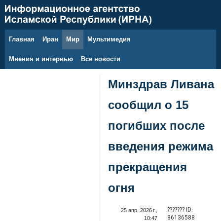
Главная
Иран
Мир
Мультимедия
9 августа 2026 г.
Мнения и интервью
Все новости
Минздрав Ливана
сообщил о 15
погибших после
введения режима
прекращения
огня
??????? ID:
25 апр. 2026 г.,
86136588
10:47