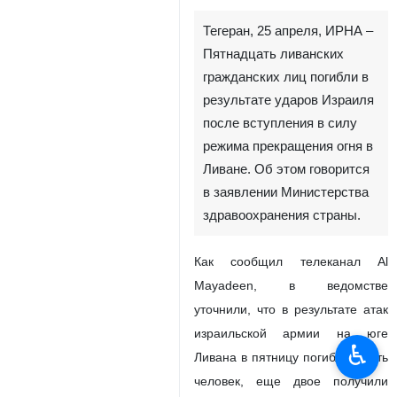
Тегеран, 25 апреля, ИРНА –
Пятнадцать ливанских
гражданских лиц погибли в
результате ударов Израиля
после вступления в силу
режима прекращения огня в
Ливане. Об этом говорится
в заявлении Министерства
здравоохранения страны.
Как сообщил телеканал Al
Mayadeen, в ведомстве
уточнили, что в результате атак
израильской армии на юге
♿︎
Ливана в пятницу погибли шесть
человек, еще двое получили