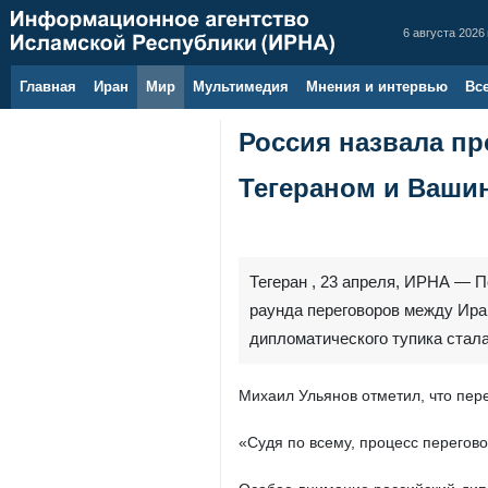
6 августа 2026 
Главная
Иран
Мир
Мультимедия
Мнения и интервью
Вс
Россия назвала п
Тегераном и Ваши