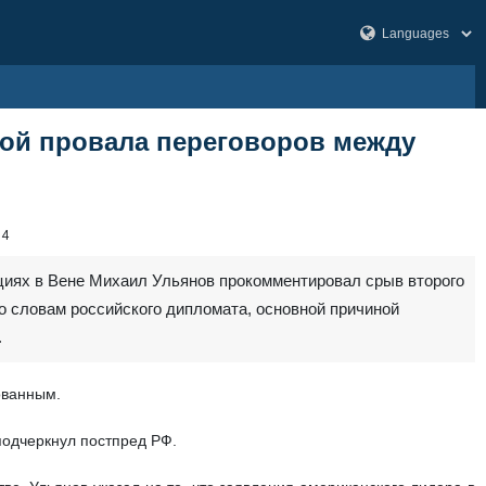
ой провала переговоров между
34