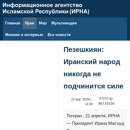
Главная
Иран
Мир
Мультимедия
6 августа 2026 г.
Мнения и интервью
Все новости
Пезешкиян:
Иранский народ
никогда не
подчинится силе
??????? ID:
21 апр. 2026 г.,
86133336
11:05
Тегеран , 21 апреля, ИРНА
— Президент Ирана Масъуд