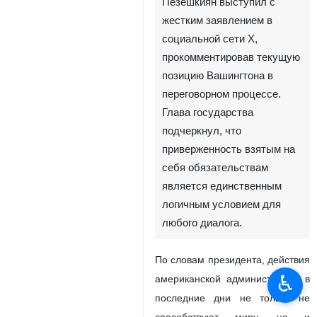
Пезешкиян выступил с
жестким заявлением в
социальной сети X,
прокомментировав текущую
позицию Вашингтона в
переговорном процессе.
Глава государства
подчеркнул, что
приверженность взятым на
себя обязательствам
является единственным
логичным условием для
любого диалога.
По словам президента, действия
♿︎
американской администрации в
последние дни не только не