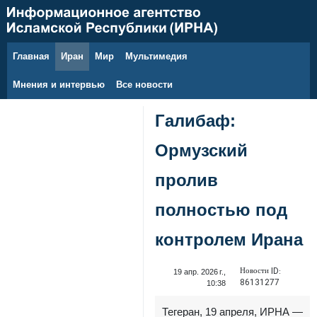
Главная
Иран
Мир
Мультимедия
10 августа 2026 г.
Мнения и интервью
Все новости
Галибаф:
Ормузский
пролив
полностью под
контролем Ирана
Новости ID:
19 апр. 2026 г.,
86131277
10:38
Тегеран, 19 апреля, ИРНА —