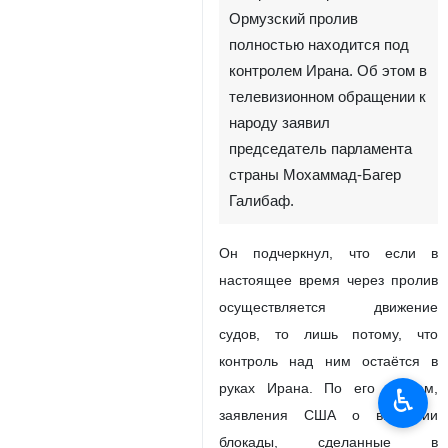
Ормузский пролив
полностью находится под
контролем Ирана. Об этом в
телевизионном обращении к
народу заявил
председатель парламента
страны Мохаммад-Багер
Галибаф.
Он подчеркнул, что если в
настоящее время через пролив
осуществляется движение
судов, то лишь потому, что
контроль над ним остаётся в
руках Ирана. По его словам,
♿︎
заявления США о введении
блокады, сделанные в