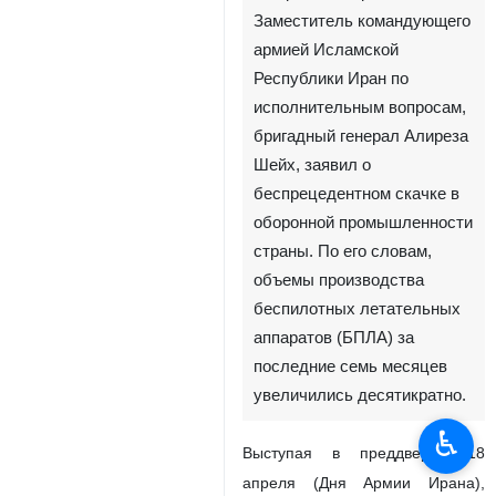
Тегеран, 17 апреля, ИРНА —
Заместитель командующего
армией Исламской
Республики Иран по
исполнительным вопросам,
бригадный генерал Алиреза
Шейх, заявил о
беспрецедентном скачке в
оборонной промышленности
страны. По его словам,
объемы производства
♿︎
беспилотных летательных
аппаратов (БПЛА) за
последние семь месяцев