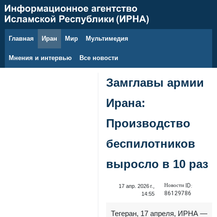
Главная
Иран
Мир
Мультимедия
7 августа 2026 г.
Мнения и интервью
Все новости
Замглавы армии
Ирана:
Производство
беспилотников
выросло в 10 раз
Новости ID:
17 апр. 2026 г.,
86129786
14:55