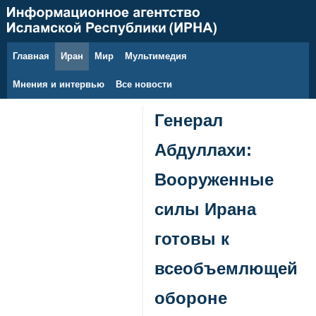
Главная
Иран
Мир
Мультимедия
8 августа 2026 г.
Мнения и интервью
Все новости
Генерал
Абдуллахи:
Вооруженные
силы Ирана
готовы к
всеобъемлющей
обороне