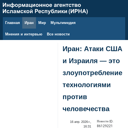
Главная
Иран
Мир
Мультимедия
8 августа 2026 г.
Мнения и интервью
Все новости
Иран: Атаки США
и Израиля — это
злоупотребление
технологиями
против
человечества
Новости ID:
16 апр. 2026 г.,
86129221
16:31