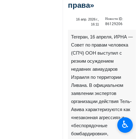
права»
Новости ID:
16 апр. 2026 г.,
86129206
16:11
Тегеран, 16 апреля, ИРНА —
Совет по правам человека
(СПЧ) ООН выступил с
резким осуждением
недавних авиаударов
Израиля по территории
Ливана. В официальном
заявлении экспертов
организации действия Тель-
Авива характеризуются как
«незаконная агрессия» и
♿︎
«беспорядочные
бомбардировки»,