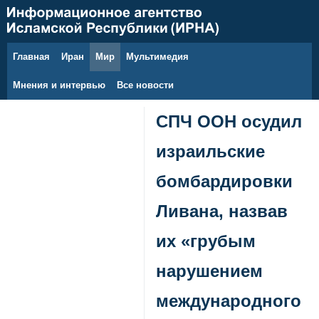
Главная
Иран
Мир
Мультимедия
6 августа 2026 г.
Мнения и интервью
Все новости
СПЧ ООН осудил
израильские
бомбардировки
Ливана, назвав
их «грубым
нарушением
международного