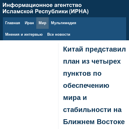
Главная
Иран
Мир
Мультимедия
10 августа 2026 г.
Мнения и интервью
Все новости
Китай представил
план из четырех
пунктов по
обеспечению
мира и
стабильности на
Ближнем Востоке