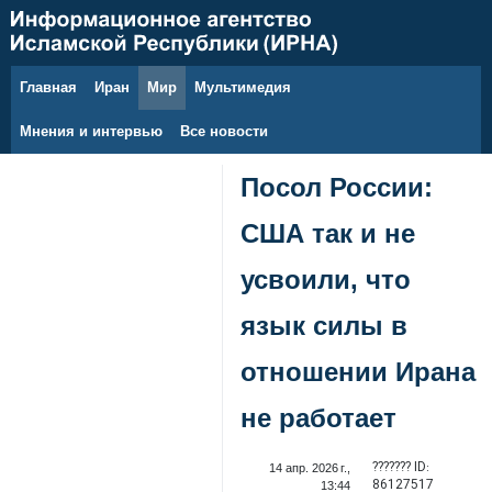
Главная
Иран
Мир
Мультимедия
8 августа 2026 г.
Мнения и интервью
Все новости
Посол России:
США так и не
усвоили, что
язык силы в
отношении Ирана
не работает
??????? ID:
14 апр. 2026 г.,
86127517
13:44