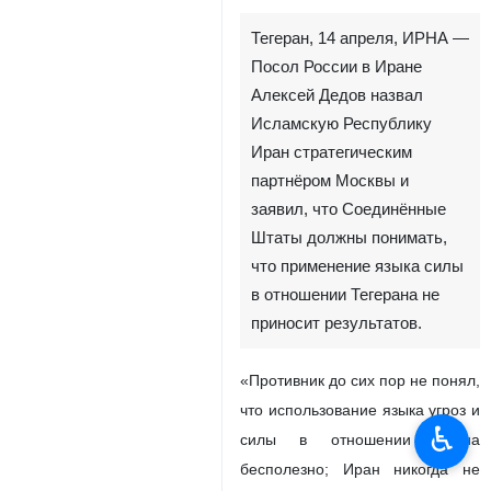
Тегеран, 14 апреля, ИРНА —
Посол России в Иране
Алексей Дедов назвал
Исламскую Республику
Иран стратегическим
партнёром Москвы и
заявил, что Соединённые
Штаты должны понимать,
что применение языка силы
в отношении Тегерана не
приносит результатов.
«Противник до сих пор не понял,
что использование языка угроз и
♿︎
силы в отношении Ирана
бесполезно; Иран никогда не