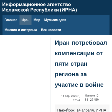
Главная
Иран
Мир
Мультимедия
8 августа 2026 г.
Мнения и интервью
Все новости
Иран потребовал
компенсации от
пяти стран
региона за
участие в войне
Новости ID:
14 апр. 2026 г.,
86127459
12:24
Нью‑Йорк, 14 апреля, ИРНА