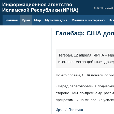
5 августа 2026 
Главная
Иран
Мир
Мультимедия
Мнения и интервью
Вс
Галибаф: США дол