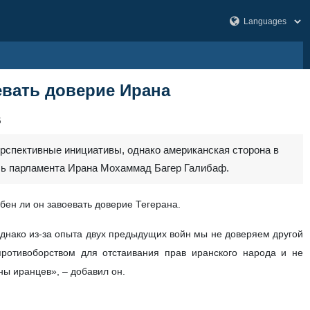
вать доверие Ирана
5