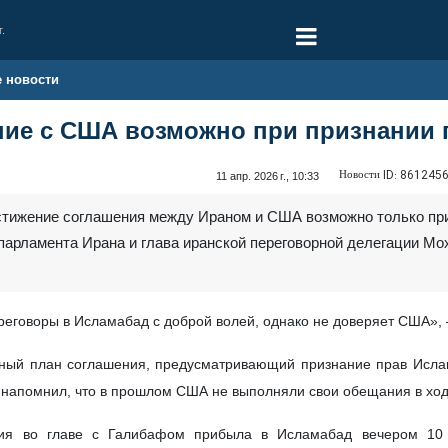
г.
е новости
ние с США возможно при признании 
Новости ID:
861245
11 апр. 2026 г., 10:33