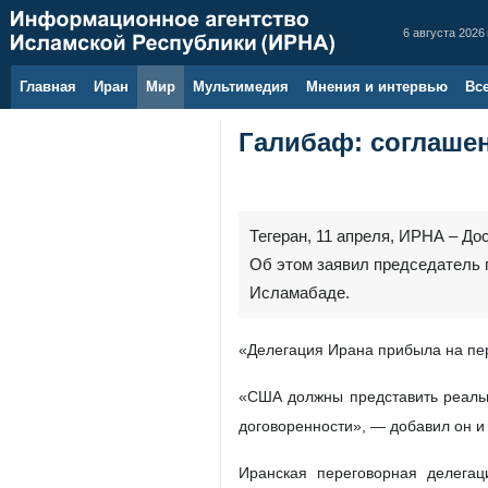
6 августа 2026 
Главная
Иран
Мир
Мультимедия
Мнения и интервью
Вс
Галибаф: соглаше