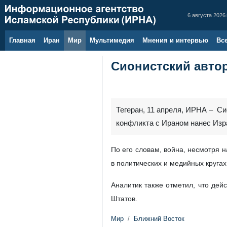
6 августа 2026 
Главная
Иран
Мир
Мультимедия
Мнения и интервью
Вс
Сионистский автор