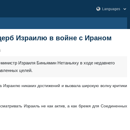
ущерб Израилю в войне с Ираном
8