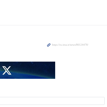
р‑министр Израиля Биньямин Нетаньяху в ходе недавнего