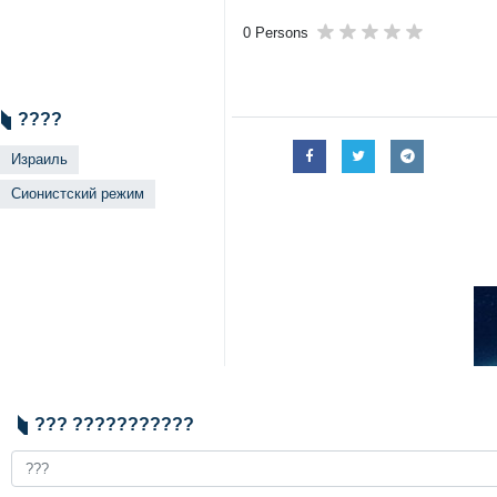
Тегеран, 11 апреля, ИРНА – Си