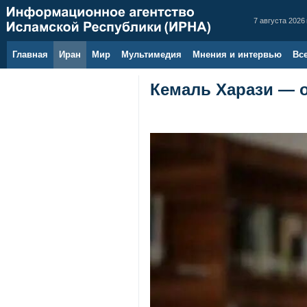
7 августа 2026 
Главная
Иран
Мир
Мультимедия
Мнения и интервью
Вс
Кемаль Харази — 