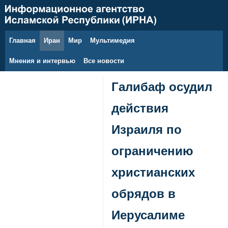
Главная
Иран
Мир
Мультимедия
9 августа 2026 г.
Мнения и интервью
Все новости
Галибаф осудил
действия
Израиля по
ограничению
христианских
обрядов в
Иерусалиме