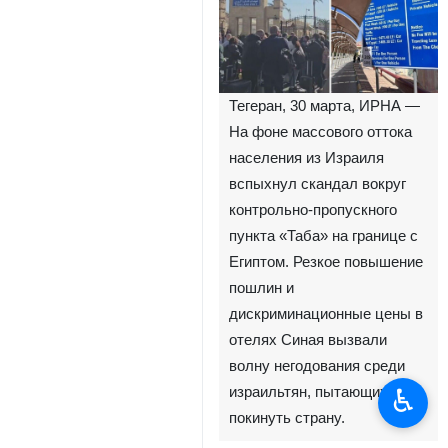
Тегеран, 30 марта, ИРНА —
На фоне массового оттока
населения из Израиля
вспыхнул скандал вокруг
контрольно-пропускного
пункта «Таба» на границе с
Египтом. Резкое повышение
пошлин и
дискриминационные цены в
отелях Синая вызвали
волну негодования среди
♿︎
израильтян, пытающихся
покинуть страну.