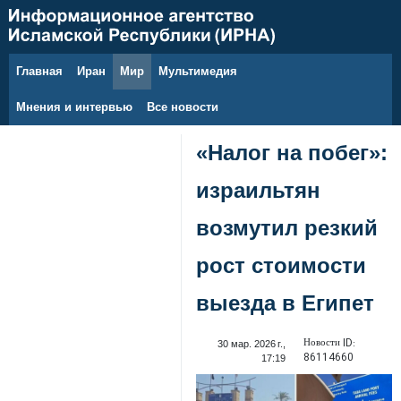
Главная
Иран
Мир
Мультимедия
8 августа 2026 г.
Мнения и интервью
Все новости
«Налог на побег»:
израильтян
возмутил резкий
рост стоимости
выезда в Египет
Новости ID:
30 мар. 2026 г.,
86114660
17:19