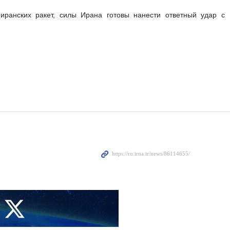
иранских ракет, силы Ирана готовы нанести ответный удар с