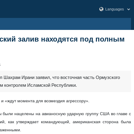
ский залив находятся под полным
5
 Шахрам Ирани заявил, что восточная часть Ормузского
ым контролем Исламской Республики.
 и «ждут момента для возмездия агрессору».
ы были нацелены на авианосную ударную группу США во главе с
ий, как утверждает командующий, американская сторона была
раженными.