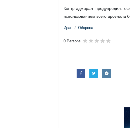
Контр-адмирал предупредил: ес
использованием всего арсенала б
Иран
Оборона
0 Persons