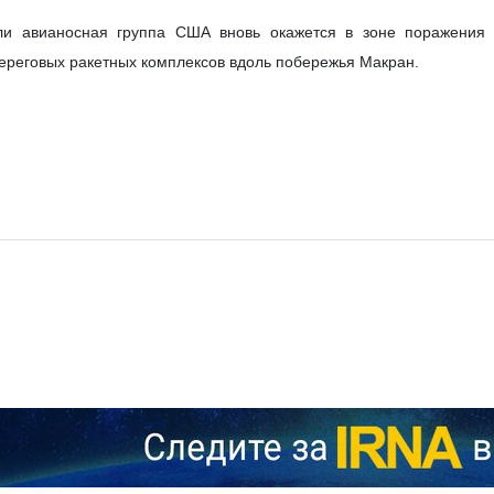
ли авианосная группа США вновь окажется в зоне поражения 
ереговых ракетных комплексов вдоль побережья Макран.