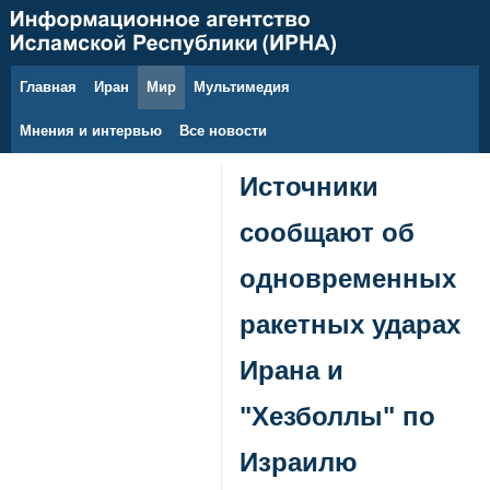
Главная
Иран
Мир
Мультимедия
8 августа 2026 г.
Мнения и интервью
Все новости
Источники
сообщают об
одновременных
ракетных ударах
Ирана и
"Хезболлы" по
Израилю