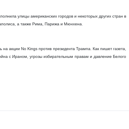
аполнила улицы американских городов и некоторых других стран в
аполиса, а также Рима, Парижа и Мюнхена.
 на акции No Kings против президента Трампа. Как пишет газета,
война с Ираном, угрозы избирательным правам и давление Белого