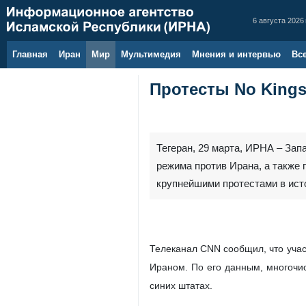
6 августа 2026 
Главная
Иран
Мир
Мультимедия
Мнения и интервью
Вс
Протесты No King
Тегеран, 29 марта, ИРНА – За
режима против Ирана, а также 
крупнейшими протестами в ист
Телеканал CNN сообщил, что учас
Ираном. По его данным, многочис
синих штатах.