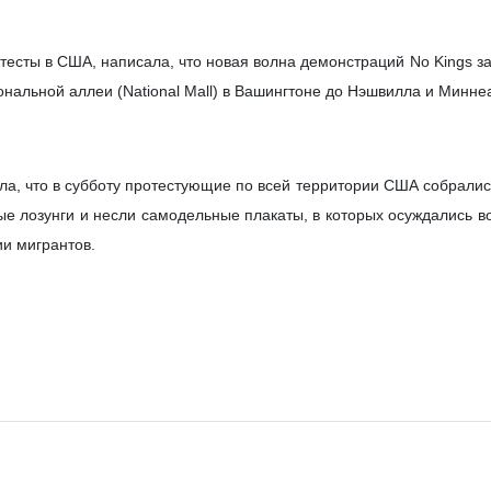
тесты в США, написала, что новая волна демонстраций No Kings з
нальной аллеи (National Mall) в Вашингтоне до Нэшвилла и Минне
а, что в субботу протестующие по всей территории США собрались
ые лозунги и несли самодельные плакаты, в которых осуждались 
и мигрантов.