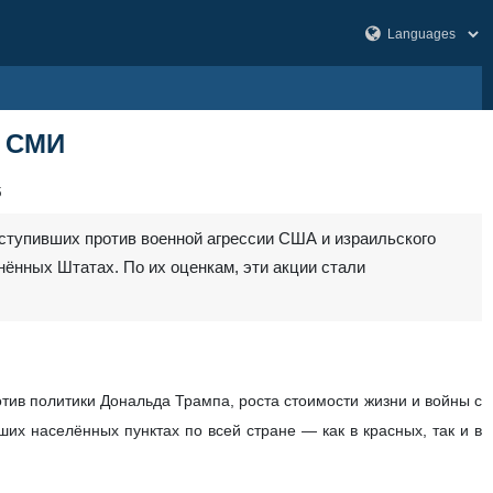
х СМИ
5
ступивших против военной агрессии США и израильского
нённых Штатах. По их оценкам, эти акции стали
тив политики Дональда Трампа, роста стоимости жизни и войны с
их населённых пунктах по всей стране — как в красных, так и в