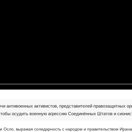
ячи антивоенных активистов, представителей правозащитных ор
чтобы осудить военную агрессию Соединённых Штатов и сионис
 и Осло, выражая солидарность с народом и правительством Ирана