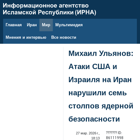
Главная
Иран
Мир
Мультимедия
8 августа 2026 г.
Мнения и интервью
Все новости
Михаил Ульянов:
Атаки США и
Израиля на Иран
нарушили семь
столпов ядерной
безопасности
??????? ID:
27 мар. 2026 г.,
86111998
18:13