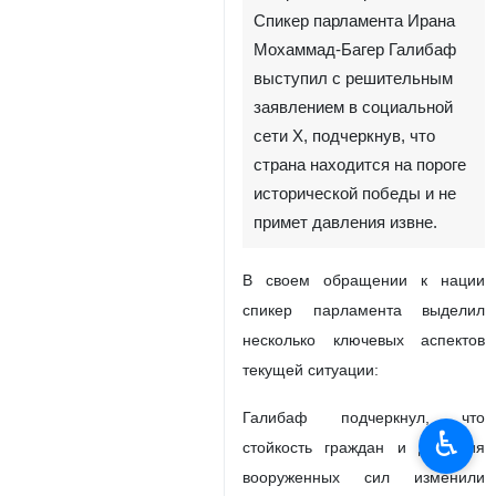
Спикер парламента Ирана
Мохаммад-Багер Галибаф
выступил с решительным
заявлением в социальной
сети X, подчеркнув, что
страна находится на пороге
исторической победы и не
примет давления извне.
В своем обращении к нации
спикер парламента выделил
несколько ключевых аспектов
текущей ситуации:
Галибаф подчеркнул, что
♿︎
стойкость граждан и действия
вооруженных сил изменили