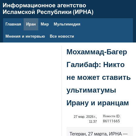
Главная
Иран
Мир
Мультимедия
7 августа 2026 г.
Мнения и интервью
Все новости
Мохаммад-Багер
Галибаф: Никто
не может ставить
ультиматумы
Ирану и иранцам
Новости ID:
27 мар. 2026 г.,
86111665
11:37
Тегеран, 27 марта, ИРНА —