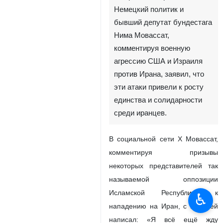
Немецкий политик и
бывший депутат бундестага
Нима Мовассат,
комментируя военную
агрессию США и Израиля
против Ирана, заявил, что
эти атаки привели к росту
единства и солидарности
среди иранцев.
В социальной сети X Мовассат,
комментируя призывы
некоторых представителей так
называемой оппозиции
Исламской Республики к
♿︎
нападению на Иран, с иронией
написал: «Я всё ещё жду