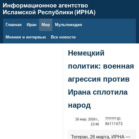
Главная
Иран
Мир
Мультимедия
8 августа 2026 г.
Мнения и интервью
Все новости
Немецкий
политик: военная
агрессия против
Ирана сплотила
народ
??????? ID:
26 мар. 2026 г.,
86111073
13:46
Тегеран, 26 марта, ИРНА —