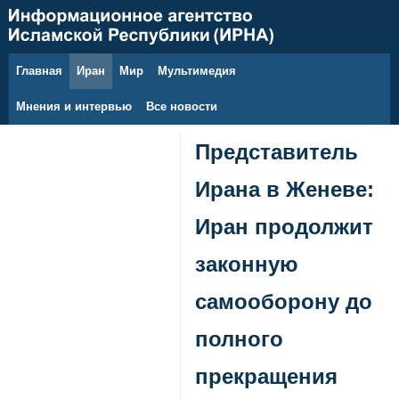
Главная
Иран
Мир
Мультимедия
9 августа 2026 г.
Мнения и интервью
Все новости
Представитель
Ирана в Женеве:
Иран продолжит
законную
самооборону до
полного
прекращения