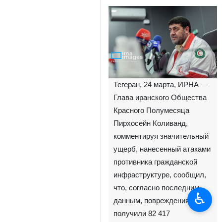
Тегеран, 24 марта, ИРНА —
Глава иранского Общества
Красного Полумесяца
Пирхосейн Коливанд,
комментируя значительный
ущерб, нанесенный атаками
противника гражданской
инфраструктуре, сообщил,
что, согласно последним
♿︎
данным, повреждения
получили 82 417