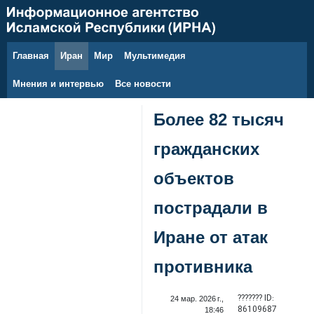
Главная
Иран
Мир
Мультимедия
8 августа 2026 г.
Мнения и интервью
Все новости
Более 82 тысяч
гражданских
объектов
пострадали в
Иране от атак
противника
??????? ID:
24 мар. 2026 г.,
86109687
18:46