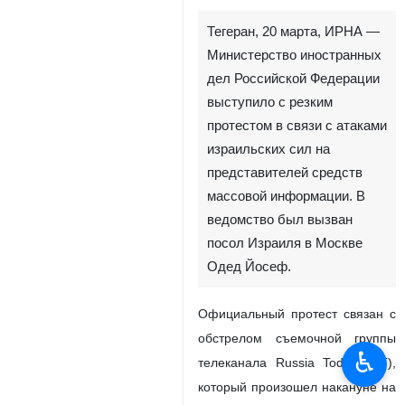
Тегеран, 20 марта, ИРНА —
Министерство иностранных
дел Российской Федерации
выступило с резким
протестом в связи с атаками
израильских сил на
представителей средств
массовой информации. В
ведомство был вызван
посол Израиля в Москве
Одед Йосеф.
Официальный протест связан с
обстрелом съемочной группы
♿︎
телеканала Russia Today (RT),
который произошел накануне на