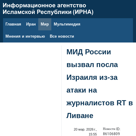
Главная
Иран
Мир
Мультимедия
6 августа 2026 г.
Мнения и интервью
Все новости
МИД России
вызвал посла
Израиля из-за
атаки на
журналистов RT в
Ливане
Новости ID:
20 мар. 2026 г.,
86106809
15:55