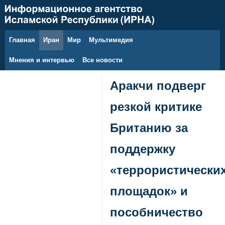
Главная
Иран
Мир
Мультимедия
6 августа 2026 г.
Мнения и интервью
Все новости
Аракчи подверг
резкой критике
Британию за
поддержку
«террористически
площадок» и
пособничество