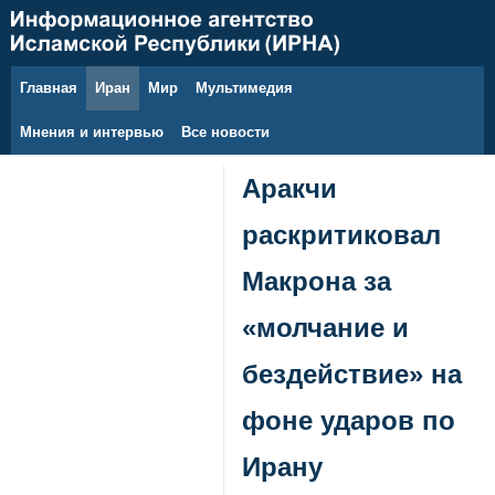
Главная
Иран
Мир
Мультимедия
8 августа 2026 г.
Мнения и интервью
Все новости
Аракчи
раскритиковал
Макрона за
«молчание и
бездействие» на
фоне ударов по
Ирану