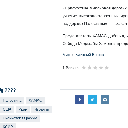
«Присутствие миллионов дорогих 
участие высокопоставленных ира
поддержке Палестины», — сказал 
Представитель ХАМАС добавил, ч
Сейеда Моджтабы Хаменеи продол
Мир
Ближний Восток
1 Persons
????
Палестина
ХАМАС
США
Иран
Израиль
Сионистский режим
КСИР