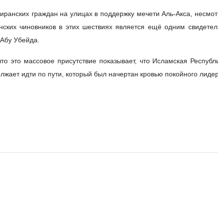
иранских граждан на улицах в поддержку мечети Аль‑Акса, несмо
нских чиновников в этих шествиях является ещё одним свидете
Абу Убейда.
то это массовое присутствие показывает, что Исламская Респуб
жает идти по пути, который был начертан кровью покойного лид