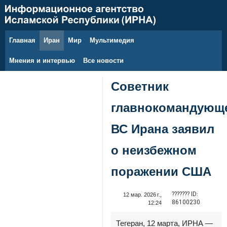
Главная
Иран
Мир
Мультимедия
10 августа 2026 г.
Мнения и интервью
Все новости
Советник
главнокомандующ
ВС Ирана заявил
о неизбежном
поражении США
??????? ID:
12 мар. 2026 г.,
86100230
12:24
Тегеран, 12 марта, ИРНА —