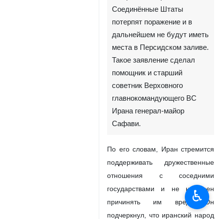
Соединённые Штаты
потерпят поражение и в
дальнейшем не будут иметь
места в Персидском заливе.
Такое заявление сделал
помощник и старший
советник Верховного
главнокомандующего ВС
Ирана генерал-майор
Сафави.
По его словам, Иран стремится
поддерживать дружественные
отношения с соседними
государствами и не намерен
♿︎
причинять им вред. Он
подчеркнул, что иранский народ