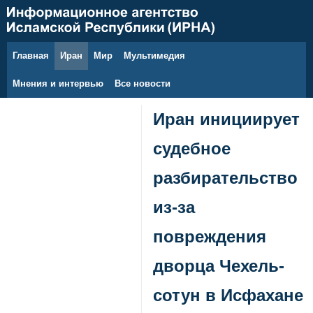
Главная
Иран
Мир
Мультимедия
8 августа 2026 г.
Мнения и интервью
Все новости
Иран инициирует
судебное
разбирательство
из-за
повреждения
дворца Чехель-
сотун в Исфахане