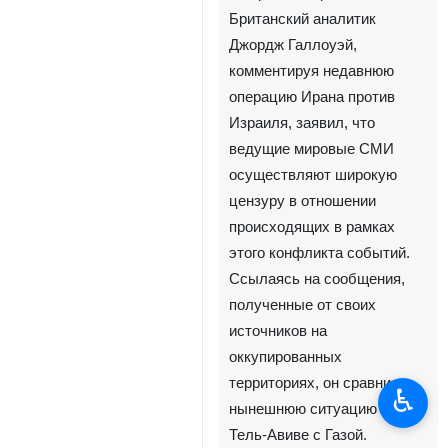
Британский аналитик
Джордж Галлоуэй,
комментируя недавнюю
операцию Ирана против
Израиля, заявил, что
ведущие мировые СМИ
осуществляют широкую
цензуру в отношении
происходящих в рамках
этого конфликта событий.
Ссылаясь на сообщения,
полученные от своих
источников на
оккупированных
территориях, он сравнил
♿︎
нынешнюю ситуацию в
Тель‑Авиве с Газой.