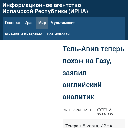
Главная
Иран
Мир
Мультимедия
8 августа 2026 г.
Мнения и интервью
Все новости
Тель‑Авив теперь
похож на Газу,
заявил
английский
аналитик
??????? ID:
9 мар. 2026 г., 13:11
86097935
Тегеран, 9 марта, ИРНА –