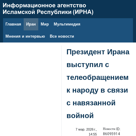
Главная
Иран
Мир
Мультимедия
8 августа 2026 г.
Мнения и интервью
Все новости
Президент Ирана
выступил с
телеобращением
к народу в связи
с навязанной
войной
Новости ID:
7 мар. 2026 г.,
86095914
14:55