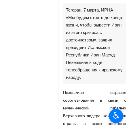
Тегеран, 7 марта, ИРНА —
«Мы будем стоять до конца
жизни, чтобы вывести Иран
из этого кризиса с
достоинством», заявил
президент Исламской
Республики Иран Масуд
Пезешкиан в ходе
телеобращения к иранскому
народу.
Пезешкиан выразил
соболезнования в связи с
мученической гибелью
♿︎
Верховного лидера, командиров
страны, а также невинных