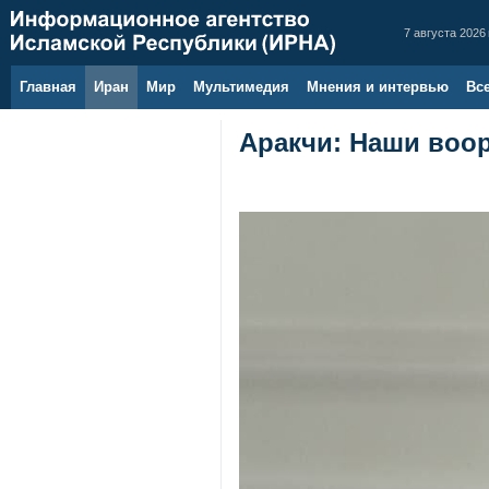
7 августа 2026 
Главная
Иран
Мир
Мультимедия
Мнения и интервью
Вс
Аракчи: Наши воор