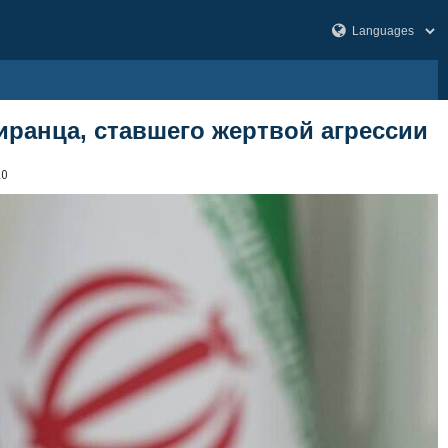
иранца, ставшего жертвой агрессии
20