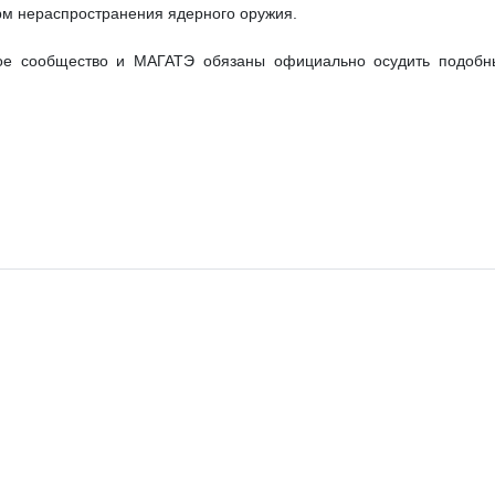
м нераспространения ядерного оружия.
ое сообщество и МАГАТЭ обязаны официально осудить подобны