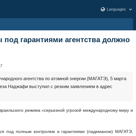
 под гарантиями агентства должно
47
ародного агентства по атомной энергии (МАГАТЭ), 5 марта
Реза Наджафи выступил с резким заявлением в адрес
израильского режима «серьезной угрозой международному миру и
тся под полным контролем и гарантиями (падеманом) МАГАТЭ,