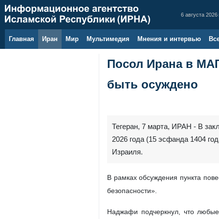
6 августа 2026 
Главная
Иран
Мир
Мультимедия
Мнения и интервью
Вс
Посол Ирана в МА
быть осуждено
Тегеран, 7 марта, ИРАН - В з
2026 года (15 эсфанда 1404 г
Израиля.
В рамках обсуждения пункта пове
безопасности».
Наджафи подчеркнул, что любые